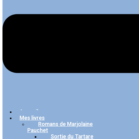
Accueil
Mes livres
Romans de Marjolaine
Pauchet
Sortie du Tartare