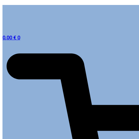
0,00
€
0