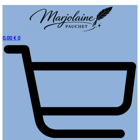
0,00
€
0