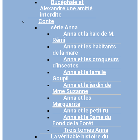
Bucéphale et
Alexandre une amitié
interdite
Conte
série Anna
Anna et la haie de M.
Rémi
Anna et les habitants
de la mare
Anna et les croqueurs
d’insectes
Anna et la famille
Goupil
Anna et le jardin de
Mme Suzanne
Anna et les
Marguerite
Anna et le petit ru
Anna et la Dame du
Fond de la Forêt
Trois tomes Anna
La véritable histoire du