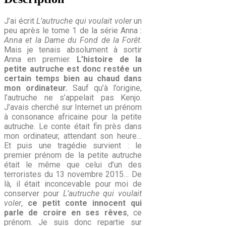
J’ai écrit
L’autruche qui voulait voler
un
peu après le tome 1 de la série Anna :
Anna et la Dame du Fond de la Forêt
.
Mais je tenais absolument à sortir
Anna en premier.
L’histoire de la
petite autruche est donc restée un
certain temps bien au chaud dans
mon ordinateur.
Sauf qu’à l’origine,
l’autruche ne s’appelait pas Kenjo.
J’avais cherché sur Internet un prénom
à consonance africaine pour la petite
autruche. Le conte était fin près dans
mon ordinateur, attendant son heure…
Et puis une tragédie survient : le
premier prénom de la petite autruche
était le même que celui d’un des
terroristes du 13 novembre 2015… De
là, il était inconcevable pour moi de
conserver pour
L’autruche qui voulait
voler
,
ce petit conte innocent qui
parle de croire en ses rêves
, ce
prénom. Je suis donc repartie sur