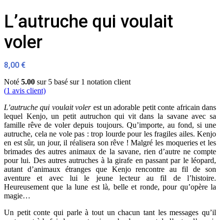
L’autruche qui voulait
voler
8,00
€
Noté
5.00
sur 5 basé sur
1
notation client
(
1
avis client)
L’autruche qui voulait voler
est un adorable petit conte africain dans
lequel Kenjo, un petit autruchon qui vit dans la savane avec sa
famille rêve de voler depuis toujours. Qu’importe, au fond, si une
autruche, cela ne vole pas : trop lourde pour les fragiles ailes. Kenjo
en est sûr, un jour, il réalisera son rêve ! Malgré les moqueries et les
brimades des autres animaux de la savane, rien d’autre ne compte
pour lui. Des autres autruches à la girafe en passant par le léopard,
autant d’animaux étranges que Kenjo rencontre au fil de son
aventure et avec lui le jeune lecteur au fil de l’histoire.
Heureusement que la lune est là, belle et ronde, pour qu’opère la
magie…
Un petit conte qui parle à tout un chacun tant les messages qu’il