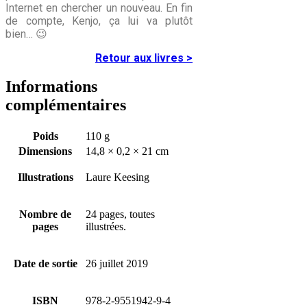
Internet en chercher un nouveau. En fin
de compte, Kenjo, ça lui va plutôt
bien… 😉
Retour aux livres >
Informations
complémentaires
Poids
110 g
Dimensions
14,8 × 0,2 × 21 cm
Illustrations
Laure Keesing
Nombre de
24 pages, toutes
pages
illustrées.
Date de sortie
26 juillet 2019
ISBN
978-2-9551942-9-4