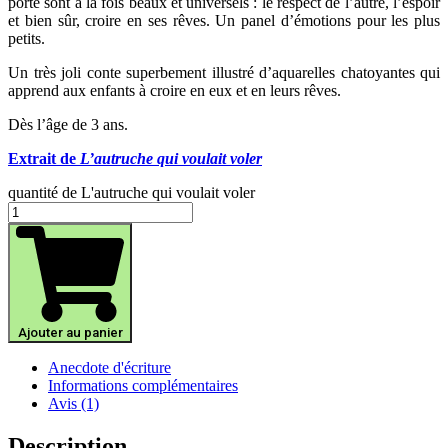
porte sont à la fois beaux et universels : le respect de l’autre, l’espoir
et bien sûr, croire en ses rêves. Un panel d’émotions pour les plus
petits.
Un très joli conte superbement illustré d’aquarelles chatoyantes qui
apprend aux enfants à croire en eux et en leurs rêves.
Dès l’âge de 3 ans.
Extrait de
L’autruche qui voulait voler
quantité de L'autruche qui voulait voler
Ajouter au panier
Anecdote d'écriture
Informations complémentaires
Avis (1)
Description